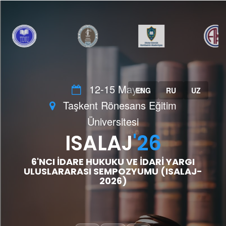
12-15 Mayıs
ENG
RU
UZ
Taşkent Rönesans Eğitim
Üniversitesi
ISALAJ
'26
6'NCI İDARE HUKUKU VE İDARİ YARGI
ULUSLARARASI SEMPOZYUMU (ISALAJ-
2026)