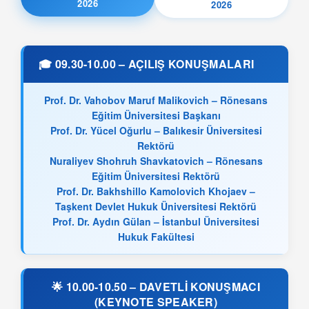
2026
2026
🎓 09.30-10.00 – AÇILIŞ KONUŞMALARI
Prof. Dr. Vahobov Maruf Malikovich – Rönesans
Eğitim Üniversitesi Başkanı
Prof. Dr. Yücel Oğurlu – Balıkesir Üniversitesi
Rektörü
Nuraliyev Shohruh Shavkatovich – Rönesans
Eğitim Üniversitesi Rektörü
Prof. Dr. Bakhshillo Kamolovich Khojaev –
Taşkent Devlet Hukuk Üniversitesi Rektörü
Prof. Dr. Aydın Gülan – İstanbul Üniversitesi
Hukuk Fakültesi
🌟 10.00-10.50 – DAVETLİ KONUŞMACI
(KEYNOTE SPEAKER)