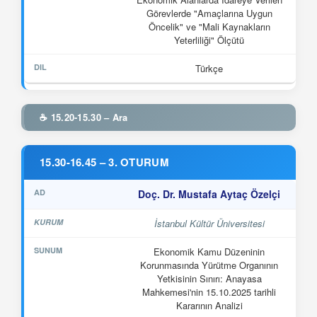
Görevlerde "Amaçlarına Uygun
Öncelik" ve "Mali Kaynakların
Yeterliliği" Ölçütü
Türkçe
☕ 15.20-15.30 – Ara
15.30-16.45 – 3. OTURUM
Doç. Dr. Mustafa Aytaç Özelçi
İstanbul Kültür Üniversitesi
Ekonomik Kamu Düzeninin
Korunmasında Yürütme Organının
Yetkisinin Sınırı: Anayasa
Mahkemesi'nin 15.10.2025 tarihli
Kararının Analizi