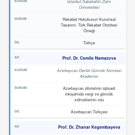
İstanbul Sabahattin Zaim
Üniversitesi
Rekabet Hukukunun Kurumsal
Tasarımı: Türk Rekabet Otoritesi
Örneği
Türkçe
Prof. Dr. Cemile Namazova
Azerbaycan Devlet Gümrük Komitesi
Akademisi
Azərbaycan dövlətinin iqtisadi
inkişafında vergi və gömrük
xidmətlərinin rolu
Azerbaycan Türkçesi
Prof. Dr. Zhanar Kegembayeva