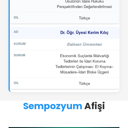
Usulünün İdare Hukuku
Perspektifinden Değerlendirilmesi
Türkçe
Dr. Öğr. Üyesi Kerim Kılıç
Balıkesir Üniversitesi
Ekonomik Suçlarda Malvarlığı
Tedbirleri ile İdari Koruma
Tedbirlerinin Çatışması: El Koyma–
Müsadere–İdari Bloke Üçgeni
Türkçe
Sempozyum
Afişi