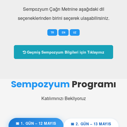
Sempozyum Çağrı Metnine aşağıdaki dil
seçeneklerinden birini seçerek ulaşabilirsiniz.
TR
EN
UZ
Geçmiş Sempozyum Bilgileri için Tıklayınız
Sempozyum
Programı
Katılımınızı Bekliyoruz
📅 1. GÜN – 12 MAYIS
📅 2. GÜN – 13 MAYIS