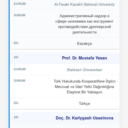
Al-Farabi Kazakh National University
Административный надзор в
сфере экономики как инструмент
противодействия дропперской
деятельности
Kazakça
Prof. Dr. Mustafa Yasan
Balıkesir Üniversitesi
Türk Hukukunda Kooperatiflere İlişkin
Mevzuat ve İdari Yetki Dağınıklığına
Eleştirel Bir Yaklaşım
Türkçe
Doç. Dr. Karlygash Usseinova