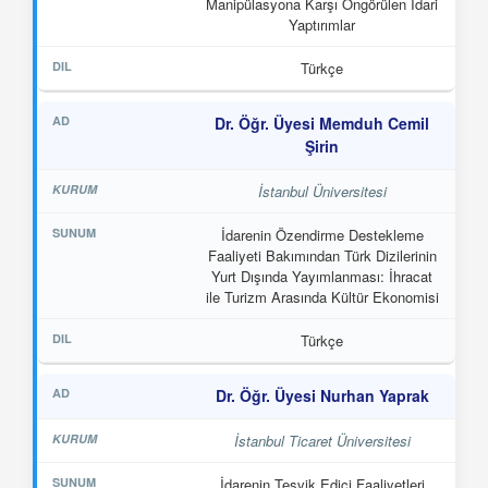
Manipülasyona Karşı Öngörülen İdari
Yaptırımlar
Türkçe
Dr. Öğr. Üyesi Memduh Cemil
Şirin
İstanbul Üniversitesi
İdarenin Özendirme Destekleme
Faaliyeti Bakımından Türk Dizilerinin
Yurt Dışında Yayımlanması: İhracat
ile Turizm Arasında Kültür Ekonomisi
Türkçe
Dr. Öğr. Üyesi Nurhan Yaprak
İstanbul Ticaret Üniversitesi
İdarenin Teşvik Edici Faaliyetleri