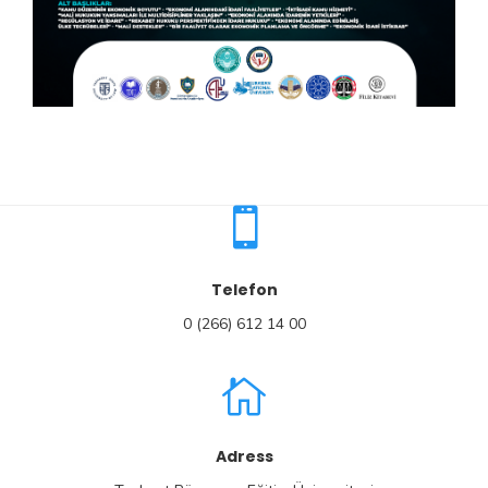
Telefon
0 (266) 612 14 00
Adress