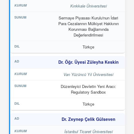
Kırıkkale Üniversitesi
Sermaye Piyasası Kurulu'nun İdari
Para Cezalarının Mülkiyet Hakkının
Korunması Bağlamında
Değerlendirilmesi
Türkçe
Dr. Öğr. Üyesi Züleyha Keskin
Van Yüzüncü Yıl Üniversitesi
Düzenleyici Devletin Yeni Aracı:
Regulatory Sandbox
Türkçe
Dr. Zeynep Çelik Gülseven
İstanbul Ticaret Üniversitesi