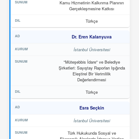
Kamu Hizmetinin Kalkınma Planının
Gerçekleşmesine Katkısı
Türkçe
Dr. Eren Kalanyuva
İstanbul Üniversitesi
"Müteşebbis İdare" ve Belediye
Şirketleri: Sayıştay Raporları Işığında
Eleştirel Bir Verimlilik
Değerlendirmesi
Türkçe
Esra Seçkin
İstanbul Üniversitesi
Türk Hukukunda Sosyal ve
Ekonomik Alanlarda İdareye Verilen